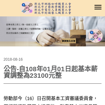
2018-08-16
公告-自108年01月01日起基本薪
資調整為23100元整
勞動部今（16）日召開基本工資審議委員會，