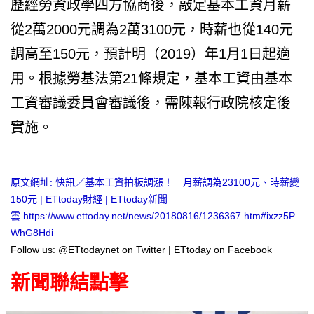
歷經勞資政學四方協商後，敲定基本工資月薪
從2萬2000元調為2萬3100元，時薪也從140元
調高至150元，預計明（2019）年1月1日起適
用。根據勞基法第21條規定，基本工資由基本
工資審議委員會審議後，需陳報行政院核定後
實施。
原文網址:
快訊／基本工資拍板調漲！ 月薪調為23100元、時薪變
150元 | ETtoday財經 | ETtoday新聞
雲
https://www.ettoday.net/news/20180816/1236367.htm#ixzz5P
WhG8Hdi
Follow us:
@ETtodaynet on Twitter
|
ETtoday on Facebook
新聞聯結點擊