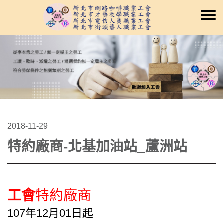
2018-11-29
特約廠商-北基加油站_蘆洲站
工會
特約廠商
107年12月01日起