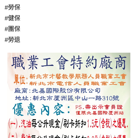
#勞保
#健保
#團保
#勞退