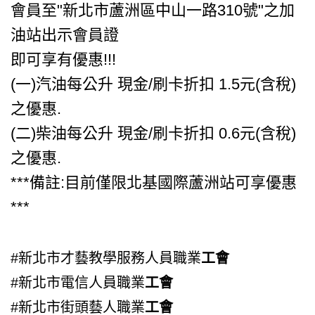
會員至"新北市蘆洲區中山一路310號"之加
油站出示會員證
即可享有優惠!!!
(一)汽油每公升 現金/刷卡折扣 1.5元(含稅)
之優惠.
(二)柴油每公升 現金/刷卡折扣 0.6元(含稅)
之優惠.
***備註:目前僅限北基國際蘆洲站可享優惠
***
#新北市才藝教學服務人員職業
工會
#新北市電信人員職業
工會
#新北市街頭藝人職業
工會